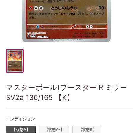
マスターボール)ブースター R ミラー
SV2a 136/165 【K】
コンディション
コンディション
【状態A】
【状態A-】
【状態B】