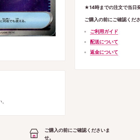
★14時までの注文で当日
ご購入の前にご確認くだ
ご利用ガイド
配送について
返金について
い。
ご購入の前にご確認くださいま
せ。