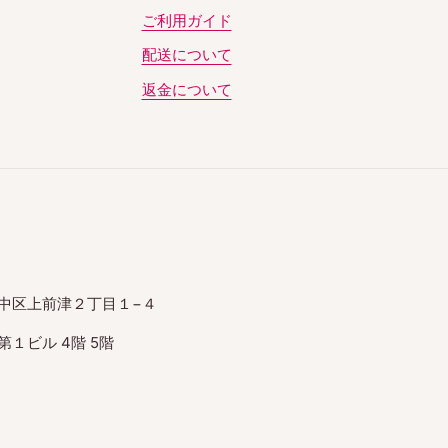
ご利用ガイド
配送について
返金について
中区上前津２丁目１−４
１ビル 4階 5階