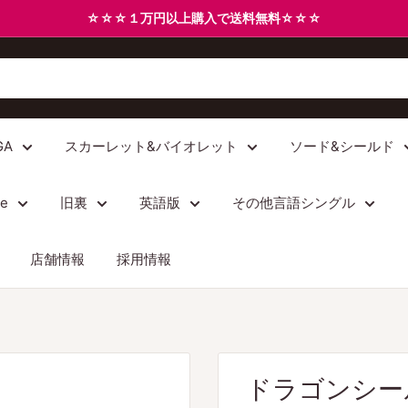
☆☆☆１万円以上購入で送料無料☆☆☆
GA
スカーレット&バイオレット
ソード&シールド
/e
旧裏
英語版
その他言語シングル
店舗情報
採用情報
ドラゴンシー