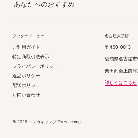
あなたへのおすすめ
フッターメニュー
名古屋大須店
ご利用ガイド
〒460-0013
特定商取引法表示
愛知県名古屋市
プライバシーポリシー
栗田商会上前津第
返品ポリシー
詳しくはこちら
配送ポリシー
お問い合わせ
© 2026 トレカキャンプ Torecacamp