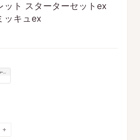
レット スターターセットex
ミッキュex
ョン
-】