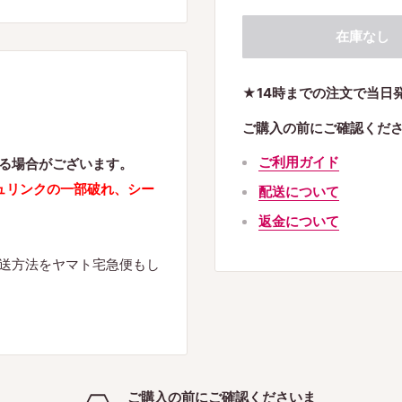
在庫なし
★14時までの注文で当日
ご購入の前にご確認くだ
ご利用ガイド
る場合がございます。
ュリンクの一部破れ、シー
配送について
返金について
送方法をヤマト宅急便もし
ご購入の前にご確認くださいま