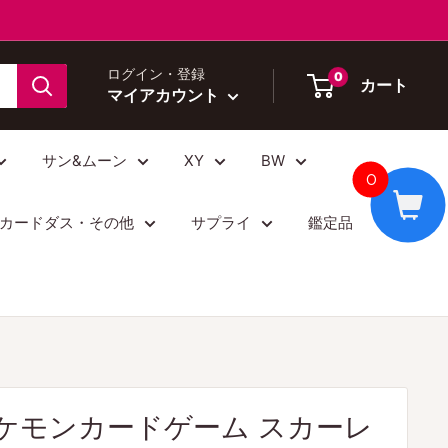
ログイン・登録
0
カート
マイアカウント
サン&ムーン
XY
BW
0
カードダス・その他
サプライ
鑑定品
ケモンカードゲーム スカーレ