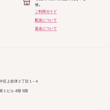
せ。
ご利用ガイド
配送について
返金について
中区上前津２丁目１−４
１ビル 4階 5階