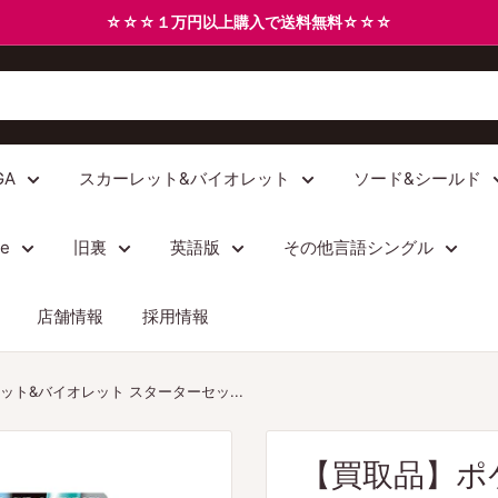
☆☆☆１万円以上購入で送料無料☆☆☆
GA
スカーレット&バイオレット
ソード&シールド
/e
旧裏
英語版
その他言語シングル
店舗情報
採用情報
ト&バイオレット スターターセッ...
【買取品】ポ