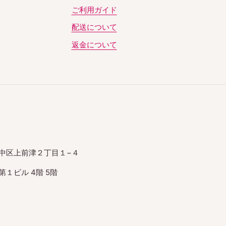
ご利用ガイド
配送について
返金について
中区上前津２丁目１−４
１ビル 4階 5階