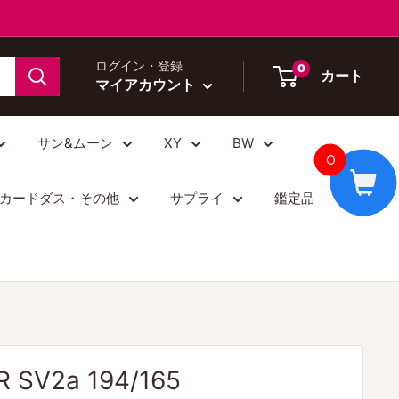
ログイン・登録
0
カート
マイアカウント
サン&ムーン
XY
BW
0
カードダス・その他
サプライ
鑑定品
SV2a 194/165