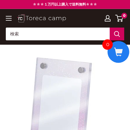
コ
☆☆☆１万円以上購入で送料無料☆☆☆
ン
0
ト
テ
レ
ン
カ
ツ
キ
に
0
ャ
ス
ン
キ
プ
ッ
Torecacamp
プ
す
る