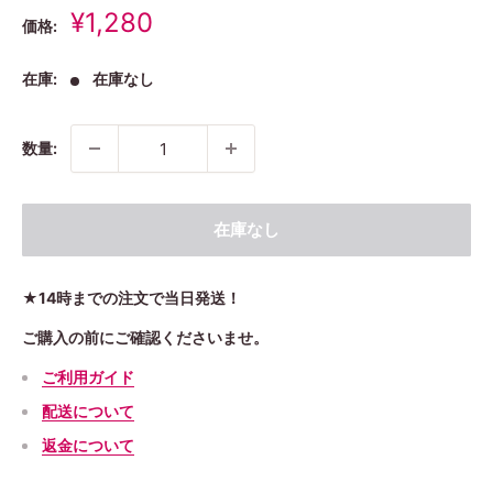
販
¥1,280
価格:
売
価
在庫:
在庫なし
格
数量:
在庫なし
★14時までの注文で当日発送！
ご購入の前にご確認くださいませ。
ご利用ガイド
配送について
返金について