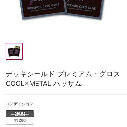
デッキシールド プレミアム・グロス
COOL×METAL ハッサム
コンディション
コンディション
【新品】
¥1,280