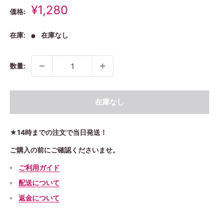
販
¥1,280
価格:
売
価
在庫:
在庫なし
格
数量:
在庫なし
★14時までの注文で当日発送！
ご購入の前にご確認くださいませ。
ご利用ガイド
配送について
返金について