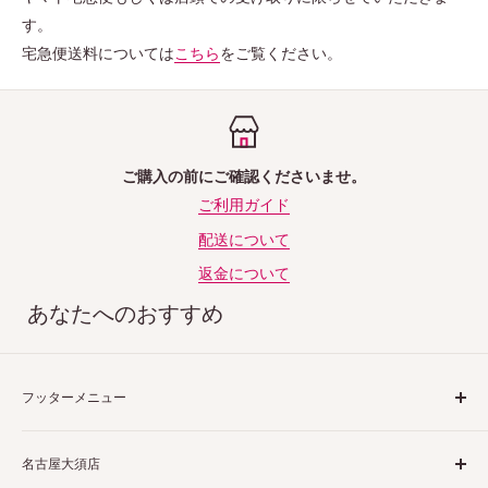
す。
宅急便送料については
こちら
をご覧ください。
ご購入の前にご確認くださいませ。
ご利用ガイド
配送について
返金について
あなたへのおすすめ
フッターメニュー
ご利用ガイド
名古屋大須店
特定商取引法表示