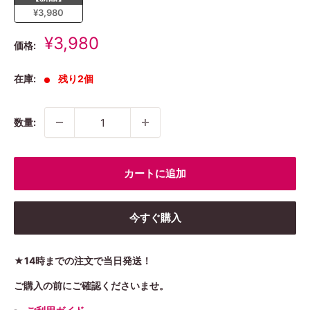
¥3,980
販
¥3,980
価格:
売
価
在庫:
残り2個
格
数量:
カートに追加
今すぐ購入
★14時までの注文で当日発送！
ご購入の前にご確認くださいませ。