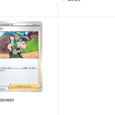
価
格
21/021