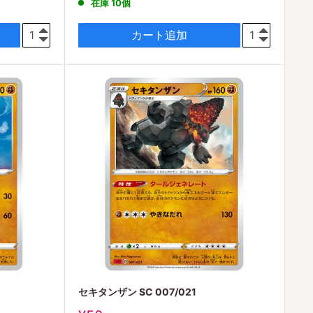
在庫 10個
価
格
カート追加
セキタンザン SC 007/021