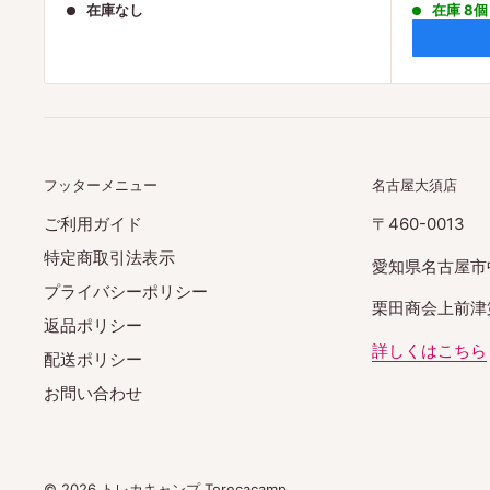
在庫なし
在庫 8個
価
価
格
格
フッターメニュー
名古屋大須店
ご利用ガイド
〒460-0013
特定商取引法表示
愛知県名古屋市
プライバシーポリシー
栗田商会上前津第
返品ポリシー
詳しくはこちら
配送ポリシー
お問い合わせ
© 2026 トレカキャンプ Torecacamp