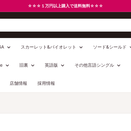
☆☆☆１万円以上購入で送料無料☆☆☆
GA
スカーレット&バイオレット
ソード&シールド
/e
旧裏
英語版
その他言語シングル
店舗情報
採用情報