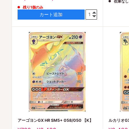
在庫なし
価
売
残り1個のみ
格
価
格
カート追加
アーゴヨンGX HR SM5+ 058/050 【K】
ルカリオGX 