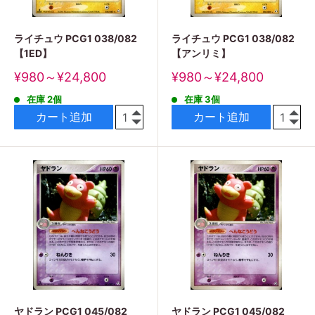
ライチュウ PCG1 038/082
ライチュウ PCG1 038/082
【1ED】
【アンリミ】
販
販
¥980～¥24,800
¥980～¥24,800
売
売
在庫 2個
在庫 3個
価
価
格
格
カート追加
カート追加
ヤドラン PCG1 045/082
ヤドラン PCG1 045/082