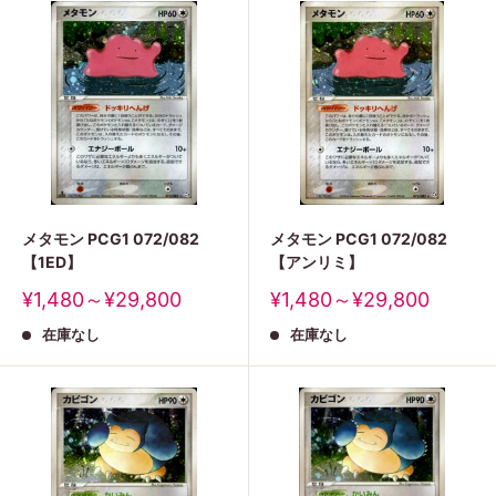
メタモン PCG1 072/082
メタモン PCG1 072/082
【1ED】
【アンリミ】
販
販
¥1,480～¥29,800
¥1,480～¥29,800
売
売
在庫なし
在庫なし
価
価
格
格