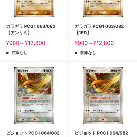
ガラガラ PCG1 063/082
ガラガラ PCG1 063/082
【アンリミ】
【1ED】
販
販
¥980～¥12,800
¥980～¥12,800
売
売
在庫なし
在庫なし
価
価
格
格
ピジョット PCG1 064/082
ピジョット PCG1 064/082