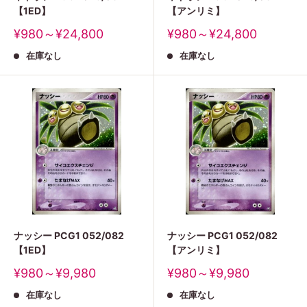
【1ED】
【アンリミ】
販
販
¥980～¥24,800
¥980～¥24,800
売
売
在庫なし
在庫なし
価
価
格
格
ナッシー PCG1 052/082
ナッシー PCG1 052/082
【1ED】
【アンリミ】
販
販
¥980～¥9,980
¥980～¥9,980
売
売
在庫なし
在庫なし
価
価