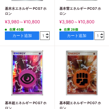
基本水エネルギー PCG7 ホ
基本雷エネルギー PCG7 ホ
ロン
ロン
販
販
¥3,980～¥10,800
¥3,980～¥10,800
売
売
在庫 45個
在庫 28個
価
価
格
格
カート追加
カート追加
基本超エネルギー PCG7 ホ
基本闘エネルギー PCG7 ホ
ロン
ロン