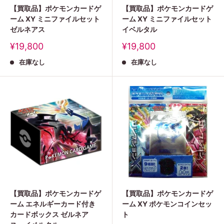
【買取品】ポケモンカードゲ
【買取品】ポケモンカードゲ
ーム XY ミニファイルセット
ーム XY ミニファイルセット
ゼルネアス
イベルタル
販
販
¥19,800
¥19,800
売
売
在庫なし
在庫なし
価
価
格
格
【買取品】ポケモンカードゲ
【買取品】ポケモンカードゲ
ーム エネルギーカード付き
ーム XY ポケモンコインセッ
カードボックス ゼルネア
ト