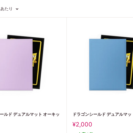
ジあたり
ールド デュアルマット オーキッ
ドラゴンシールド デュアルマッ
販
¥2,000
売