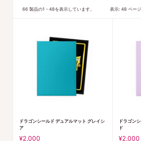
66 製品の1 - 48を表示しています。
表示: 48 ペー
ドラゴンシールド デュアルマット グレイシ
ドラゴンシ
ア
ド
販
販
¥2,000
¥2,000