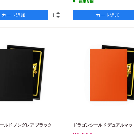
在庫 8個
価
格
カート追加
カート追加
ールド ノングレア ブラック
ドラゴンシールド デュアルマッ